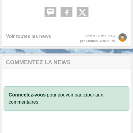
Voir toutes les news
Publié le
06 déc. 2024
par
Charles GOUZERH
COMMENTEZ LA NEWS
Connectez-vous
pour pouvoir participer aux
commentaires.