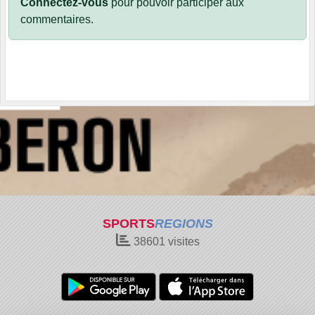
Connectez-vous
pour pouvoir participer aux
commentaires.
SPORTS
REGIONS
38601
visites