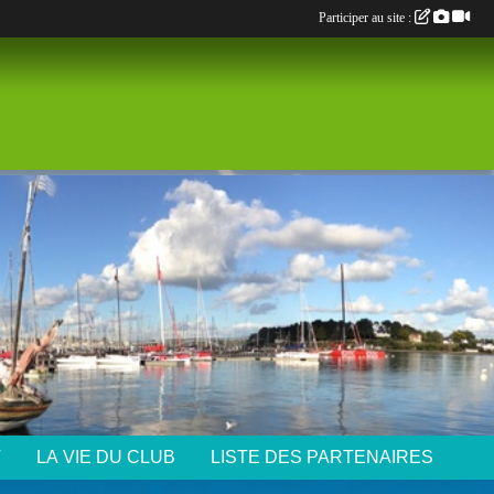
Participer au site :
T
LA VIE DU CLUB
LISTE DES PARTENAIRES