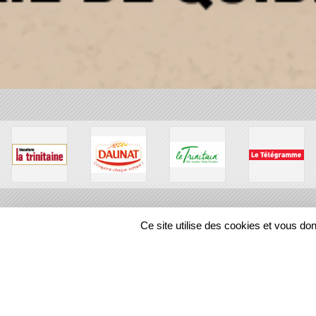
Ce site utilise des cookies et vous do
SPORTS
REGIONS
38603
visites