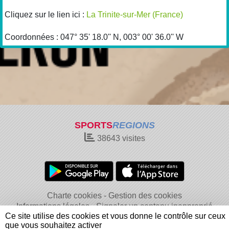
Cliquez sur le lien ici :
La Trinite-sur-Mer (France)
Coordonnées : 047° 35' 18.0'' N, 003° 00' 36.0'' W
SPORTS
REGIONS
38643
visites
Charte cookies
Gestion des cookies
Informations légales
Signaler un contenu inapproprié
Ce site utilise des cookies et vous donne le contrôle sur ceux
que vous souhaitez activer