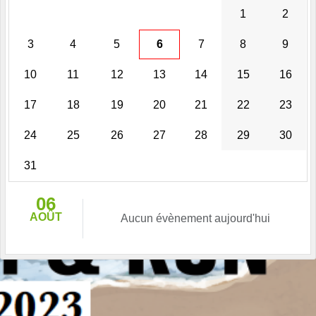
1
2
3
4
5
6
7
8
9
10
11
12
13
14
15
16
17
18
19
20
21
22
23
24
25
26
27
28
29
30
31
06
AOÛT
Aucun évènement aujourd'hui